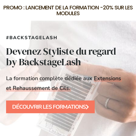
PROMO : LANCEMENT DE LA FORMATION -20% SUR LES
MODULES
#BACKSTAGELASH
Devenez Styliste du regard
by BackstageLash
La formation complète dédiée aux
Extensions
et Rehaussement de Cils.
DÉCOUVRIR LES FORMATIONS