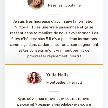
Pézenas, Occitanie
Je suis très heureuse d'avoir suivi ta formation
Victoria ! Tu es une vraie passionnée et ça se
ressent dans ta manière de nous avoir former. Les
filles n'hésitez plus !! Il n'y a pas deux formations
comme ça dans ce domaine. Ton accompagnement
et tes conseils m'ont vraiment permit de
progresser rapidement. Merci !​
Yulia Nails
Montpellier, Hérault
Курс обучения в точности соответствует
рекламе! Чрезвычайно эффективно, и я