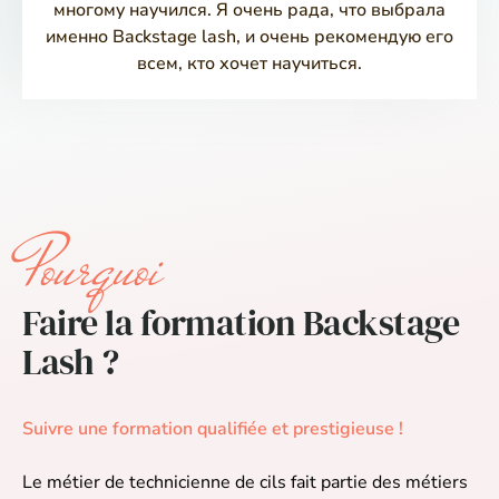
многому научился. Я очень рада, что выбрала
именно Backstage lash, и очень рекомендую его
всем, кто хочет научиться.
Pourquoi
Faire la formation Backstage
Lash ?
Suivre une formation qualifiée et prestigieuse​ !
Le métier de technicienne de cils fait partie des métiers