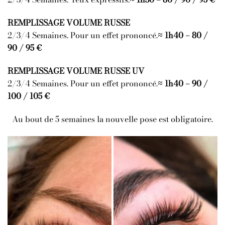
REMPLISSAGE VOLUME RUSSE
2/3/4 Semaines. Pour un effet prononcé.
≈ 1h40 – 80 /
90 / 95 €
REMPLISSAGE VOLUME RUSSE UV
2/3/4 Semaines. Pour un effet prononcé.
≈ 1h40 – 90 /
100 / 105 €
Au bout de 5 semaines la nouvelle pose est obligatoire.