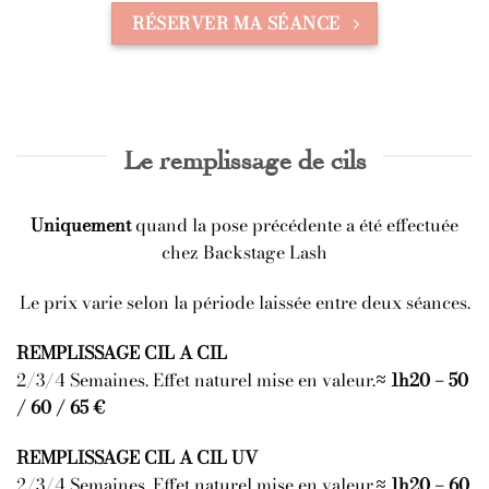
RÉSERVER MA SÉANCE
Le remplissage de cils
Uniquement
quand la pose précédente a été effectuée
chez Backstage Lash
Le prix varie selon la période laissée entre deux séances.
REMPLISSAGE CIL A CIL
2/3/4 Semaines. Effet naturel mise en valeur.
≈ 1h20 – 50
/ 60 / 65 €
REMPLISSAGE CIL A CIL UV
2/3/4 Semaines. Effet naturel mise en valeur.
≈ 1h20 – 60