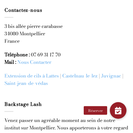
Contactez-nous
3 bis allée pierre carabasse
34080 Montpellier
France
Téléphone :
07 69 31 17 70
Mail :
Nous Contacter
Extension de cils à Lattes
|
Castelnau-le-lez
|
Juvignac
|
Saint-jean-de-védas
Backstage Lash
Venez passer un agréable moment au sein de notre
institut sur Montpellier. Nous apporterons à votre regard