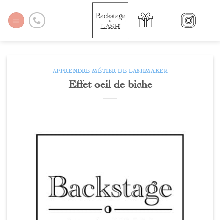
Passer
au
contenu
APPRENDRE MÉTIER DE LASHMAKER
Effet oeil de biche