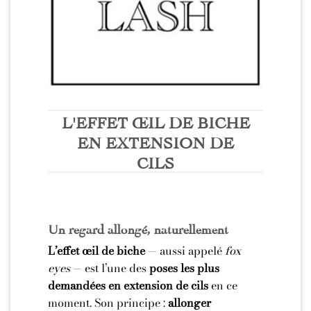
L'EFFET ŒIL DE BICHE
EN EXTENSION DE
CILS
Un regard allongé, naturellement
L’effet œil de biche
— aussi appelé
fox
eyes
— est l’une des
poses les plus
demandées en extension de cils
en ce
moment. Son principe :
allonger