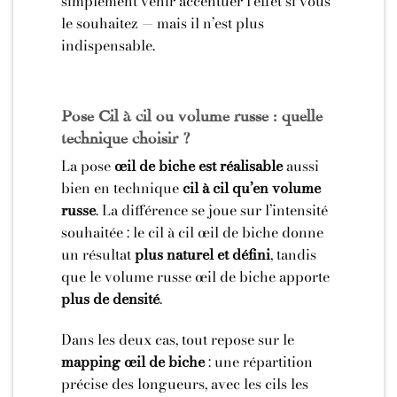
simplement venir accentuer l’effet si vous
le souhaitez — mais il n’est plus
indispensable.
Pose Cil à cil ou volume russe : quelle
technique choisir ?
La pose
œil de biche est réalisable
aussi
bien en technique
cil à cil qu’en volume
russe
. La différence se joue sur l’intensité
souhaitée : le cil à cil œil de biche donne
un résultat
plus naturel et défini
, tandis
que le volume russe œil de biche apporte
plus de densité
.
Dans les deux cas, tout repose sur le
mapping œil de biche
: une répartition
précise des longueurs, avec les cils les